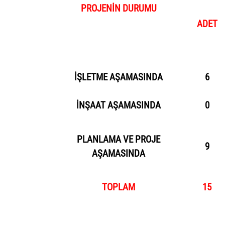
PROJENİN DURUMU
ADET
İŞLETME AŞAMASINDA
6
İNŞAAT AŞAMASINDA
0
PLANLAMA VE PROJE
9
AŞAMASINDA
TOPLAM
15
PROJELERİN AŞAMASI