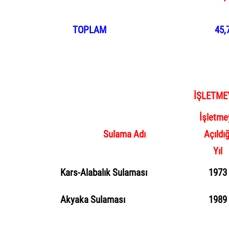
TOPLAM
45,
İŞLETME
İşletme
Sulama Adı
Açıldığ
Yıl
Kars-Alabalık Sulaması
1973
Akyaka
Sulaması
1989