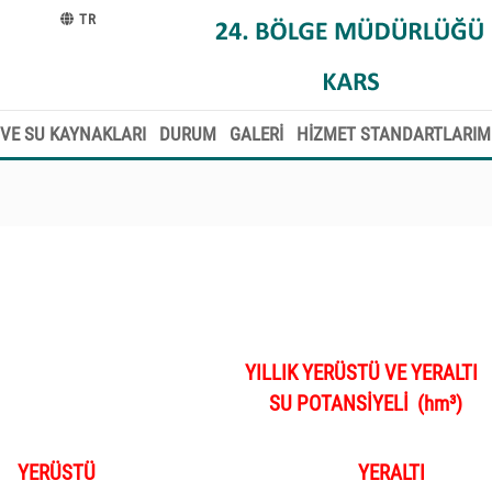
TR
VE SU KAYNAKLARI
DURUM
GALERİ
HİZMET STANDARTLARIM
YILLIK YERÜSTÜ
VE YERALTI
SU POTANSİYELİ (hm³)
YERÜSTÜ
YERALTI