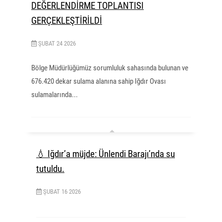
DEĞERLENDİRME TOPLANTISI
GERÇEKLEŞTİRİLDİ
ŞUBAT
24
2026
Bölge Müdürlüğümüz sorumluluk sahasında bulunan ve
676.420 dekar sulama alanına sahip Iğdır Ovası
sulamalarında...
💧 Iğdır’a müjde: Ünlendi Barajı’nda su
tutuldu.
ŞUBAT
16
2026