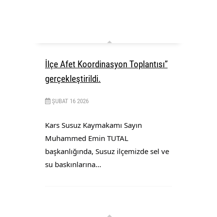
İlçe Afet Koordinasyon Toplantısı”
gerçekleştirildi.
ŞUBAT
16
2026
Kars Susuz Kaymakamı Sayın
Muhammed Emin TUTAL
başkanlığında, Susuz ilçemizde sel ve
su baskınlarına...