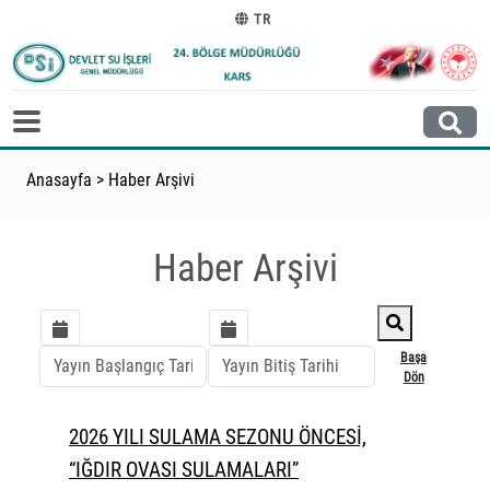
TR
Anasayfa
>
Haber Arşivi
Haber Arşivi
Başa
Dön
2026 YILI SULAMA SEZONU ÖNCESİ,
“IĞDIR OVASI SULAMALARI”