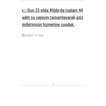
👉Son 23 yılda #Iğdır'da toplam 44
adet su yapısını tamamlayarak aziz
milletimizin hizmetine sunduk.
ŞUBAT
12
2026