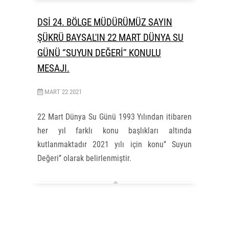
DSİ 24. BÖLGE MÜDÜRÜMÜZ SAYIN
ŞÜKRÜ BAYSAL'IN 22 MART DÜNYA SU
GÜNÜ ‘’SUYUN DEĞERİ’’ KONULU
MESAJI.
MART
22
2021
22 Mart Dünya Su Günü 1993 Yılından itibaren
her yıl farklı konu başlıkları altında
kutlanmaktadır 2021 yılı için konu’’ Suyun
Değeri’’ olarak belirlenmiştir.