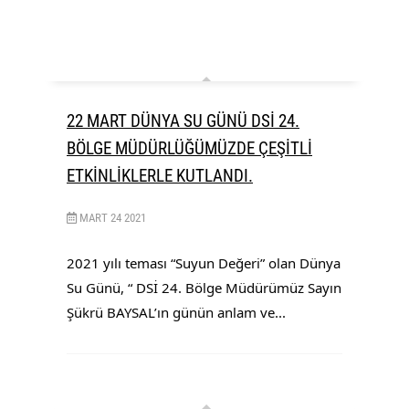
22 MART DÜNYA SU GÜNÜ DSİ 24.
BÖLGE MÜDÜRLÜĞÜMÜZDE ÇEŞİTLİ
ETKİNLİKLERLE KUTLANDI.
MART
24
2021
2021 yılı teması “Suyun Değeri” olan Dünya 
Su Günü, “ DSİ 24. Bölge Müdürümüz Sayın 
Şükrü BAYSAL’ın günün anlam ve...