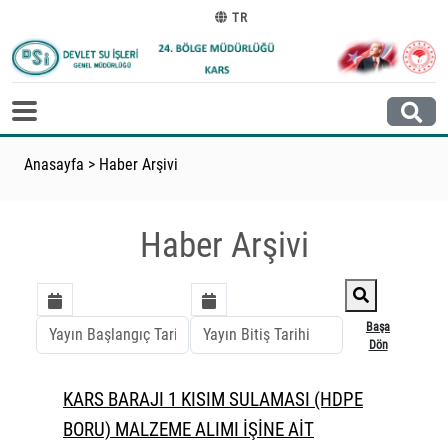
TR
Anasayfa
>
Haber Arşivi
Haber Arşivi
Başa
Dön
KARS BARAJI 1 KISIM SULAMASI (HDPE
BORU) MALZEME ALIMI İŞİNE AİT