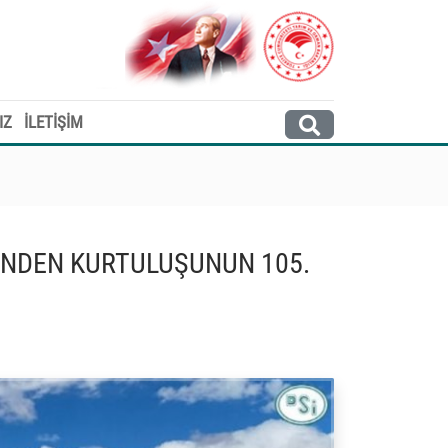
IZ
İLETİŞİM
LİNDEN KURTULUŞUNUN 105.