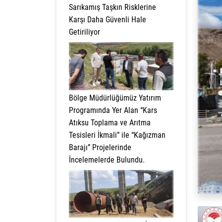
Sarıkamış Taşkın Risklerine
Karşı Daha Güvenli Hale
Getiriliyor
Bölge Müdürlüğümüz Yatırım
Programında Yer Alan “Kars
Atıksu Toplama ve Arıtma
Tesisleri İkmali” ile “Kağızman
Barajı” Projelerinde
İncelemelerde Bulundu.