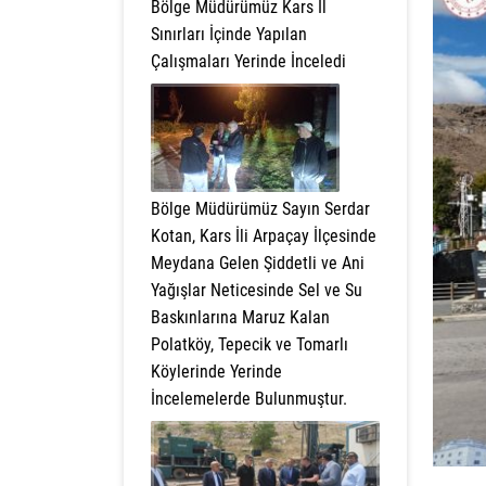
Bölge Müdürümüz Kars İl
Sınırları İçinde Yapılan
Çalışmaları Yerinde İnceledi
Bölge Müdürümüz Sayın Serdar
Kotan, Kars İli Arpaçay İlçesinde
Meydana Gelen Şiddetli ve Ani
Yağışlar Neticesinde Sel ve Su
Baskınlarına Maruz Kalan
Polatköy, Tepecik ve Tomarlı
Köylerinde Yerinde
İncelemelerde Bulunmuştur.