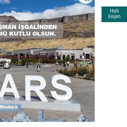
Hızlı
Erişim