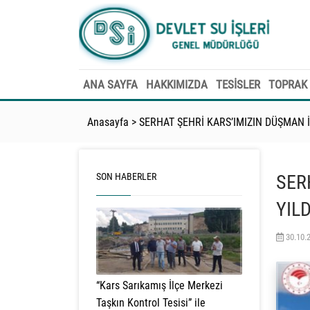
ANA SAYFA
HAKKIMIZDA
TESİSLER
TOPRAK 
Anasayfa
>
SERHAT ŞEHRİ KARS’IMIZIN DÜŞMAN
SON HABERLER
SER
YIL
30.10.
“Kars Sarıkamış İlçe Merkezi
Taşkın Kontrol Tesisi” ile