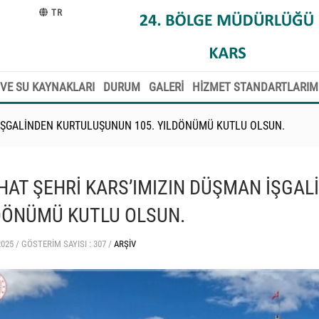
TR
VE SU KAYNAKLARI
DURUM
GALERİ
HİZMET STANDARTLARIM
 İŞGALİNDEN KURTULUŞUNUN 105. YILDÖNÜMÜ KUTLU OLSUN.
HAT ŞEHRİ KARS’IMIZIN DÜŞMAN İŞGA
DÖNÜMÜ KUTLU OLSUN.
2025 /
GÖSTERIM SAYISI : 307 /
ARŞIV